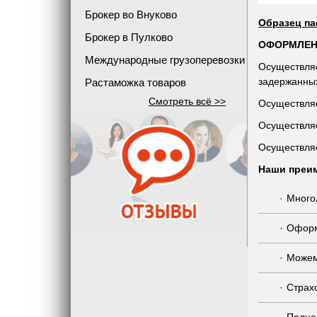
Брокер во Внуково
Образец па
Брокер в Пулково
ОФОРМЛЕН
Международные грузоперевозки
Осуществля
задержанны
Растаможка товаров
Смотреть всё >>
Осуществля
Осуществляе
Осуществляе
Наши преи
Много
Оформ
Можем
Страх