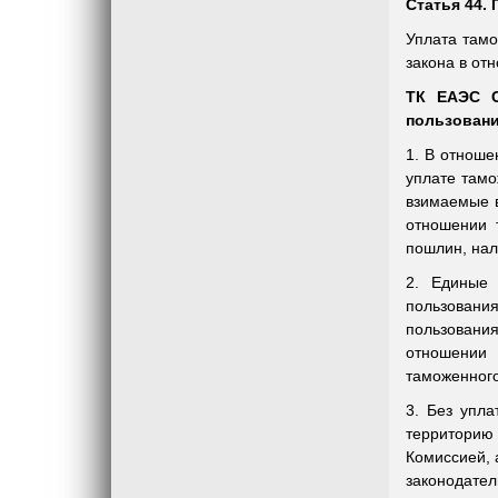
Статья 44.
Уплата тамо
закона в от
ТК ЕАЭС С
пользован
1. В отноше
уплате тамо
взимаемые в
отношении 
пошлин, нал
2. Едины
пользования
пользования
отношении 
таможенного
3. Без упл
территорию
Комиссией, 
законодател