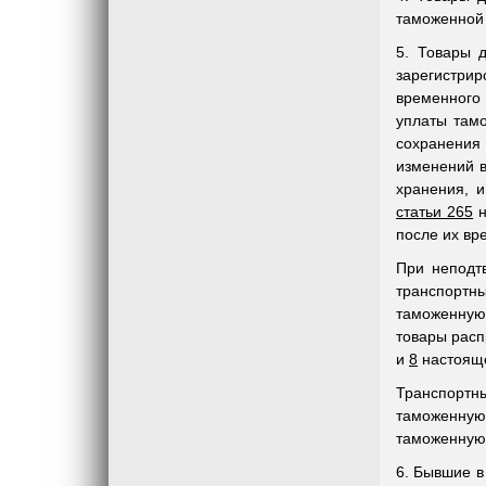
таможенной 
5. Товары 
зарегистри
временного
уплаты тамо
сохранения
изменений в
хранения, 
статьи 265
н
после их вр
При неподт
транспортны
таможенную
товары расп
и
8
настояще
Транспортны
таможенную 
таможенную 
6. Бывшие в