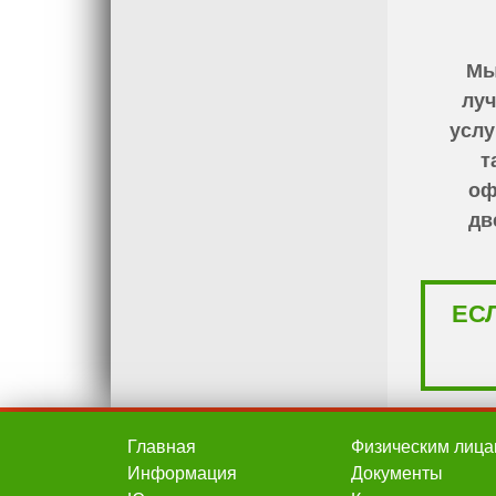
Мы
луч
услу
т
оф
дв
ЕС
Главная
Физическим лица
Информация
Документы