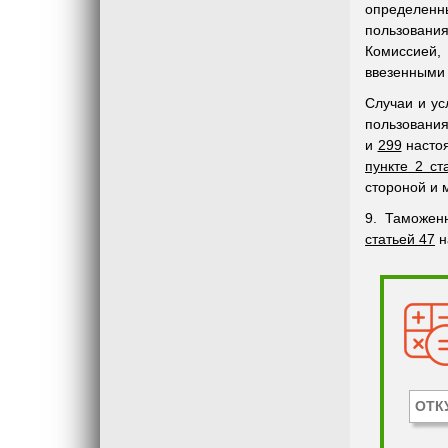
определенн
пользовани
Комиссией,
ввезенными 
Случаи и ус
пользования
и
299
настоя
пункте 2 ст
стороной и 
9. Таможен
статьей 47
н