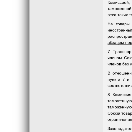
Комиссией,
таможенной 
веса таких т
На товары 
иностранны
распростра
абзацем пер
7. Транспор
членом Сою
членов без 
В отношени
пункта 7
и
соответстви
8. Комиссия
таможенную
таможенную
Союза товар
ограничения
Законодател