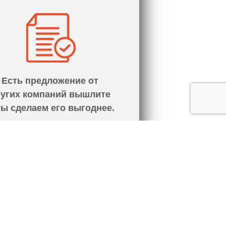
Есть предложение от
ругих компаний вышлите
мы сделаем его выгоднее.
С НАМИ: