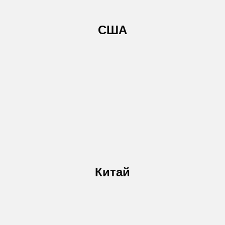
США
Китай