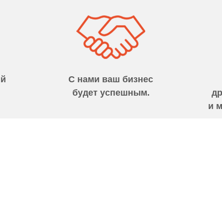
ий
С нами ваш бизнес
будет успешным.
д
и 
до
 ВАС ВОЗНИКЛИ ВОПРОСЫ СВЯЖИТЕСЬ 
+7 (985) 222-31-84