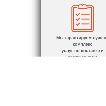
Мы гарантируем лучш
комплекс
услуг по доставке и
таможенному
оформлению от двери 
двери.
ЕСЛИ У