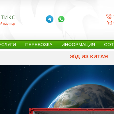
УСЛУГИ
ПЕРЕВОЗКА
ИНФОРМАЦИЯ
СОТ
Ж\Д ИЗ КИТАЯ