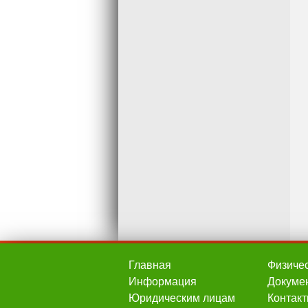
Главная
Физиче
Информация
Докуме
Юридическим лицам
Контак