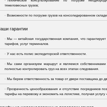
Техническое консультирование по погрузке неодноро
тяжеловесных грузов;
Возможности по погрузке грузов на консолидированном складе
аши гарантии
Мы — китайская государственная компания, что гарантируе
тарифов, услуг терминалов.
У нас есть полис экспедиторской ответственности.
Мы сами организуем маршрут и являемся собственниками 
полностью контролировать груз на всех этапах следования.
Мы берем ответственность за товар от двери поставщика до две
Прозрачность ценообразования и отсутствие посредников п
тарифы на перевозку и экономить на логистике, получая услугу 