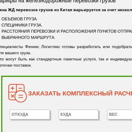
арифы на железнодорожные перевозки грузов
ена ЖД перевозок грузов из Китая варьируется за счет нескол
.
ОБЪЕМОВ ГРУЗА.
.
СПЕЦИФИКИ ГРУЗА.
.
РАССТОЯНИЯ ПЕРЕВОЗКИ И РАСПОЛОЖЕНИЯ ПУНКТОВ ОТПРА
.
ВЫБРАННОГО МАРШРУТА.
пециалисты Феникс Логистикс готовы разработать или подобрат
ля вашего груза.
то могут быть как стандартные пакетные услуги, так и индивид
епочки поставок.
ЗАКАЗАТЬ КОМПЛЕКСНЫЙ РАСЧЕ