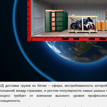
/Д доставка грузов из Китая – сфера, востребованность которо
тношений между странами, и ростом популярности самых разных п
роцесс требует от компании высокого уровня профессион
снащенность.