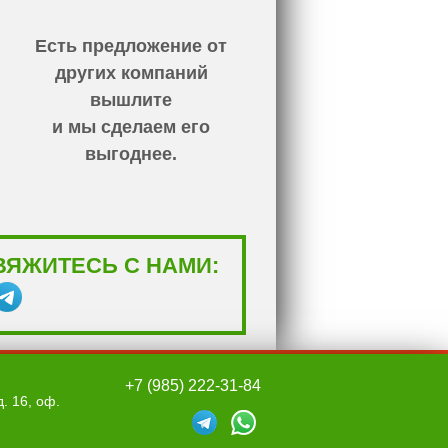
Есть предложение от
других компаний
вышлите
и мы сделаем его
выгоднее.
ВЯЖИТЕСЬ С НАМИ:
+7 (985) 222-31-84
. 16, оф.