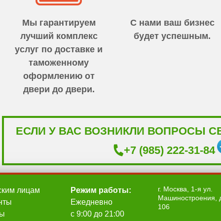
Мы гарантируем
С нами ваш бизнес
лучший комплекс
будет успешным.
услуг по доставке и
таможенному
оформлению от
двери до двери.
ЕСЛИ У ВАС ВОЗНИКЛИ ВОПРОСЫ С
+7 (985) 222-31-84
г. Москва, 1-я ул.
ским лицам
Режим работы:
Машиностроения, д
нты
Ежедневно
106
ты
с 9:00 до 21:00