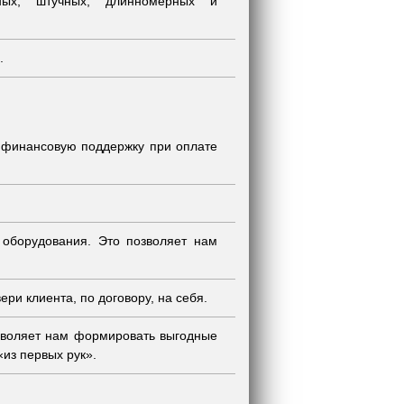
дных, штучных, длинномерных и
.
т финансовую поддержку при оплате
оборудования. Это позволяет нам
ри клиента, по договору, на себя.
озволяет нам формировать выгодные
«из первых рук».