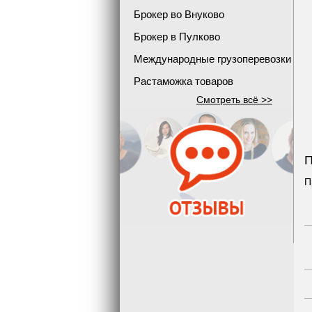
Брокер во Внуково
Брокер в Пулково
Международные грузоперевозки
Растаможка товаров
Смотреть всё >>
П
П