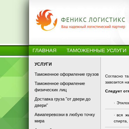
ГЛАВНАЯ
ТАМОЖЕННЫЕ УСЛУГИ
УСЛУГИ
Таможенное оформление грузов
Согласно та
завозится н
Таможенное оформление
физических лиц
Следует от
Доставка груза "от двери до
Этилов
двери"
Авиаперевозки в любую точку
вся ж
мира
спирта,