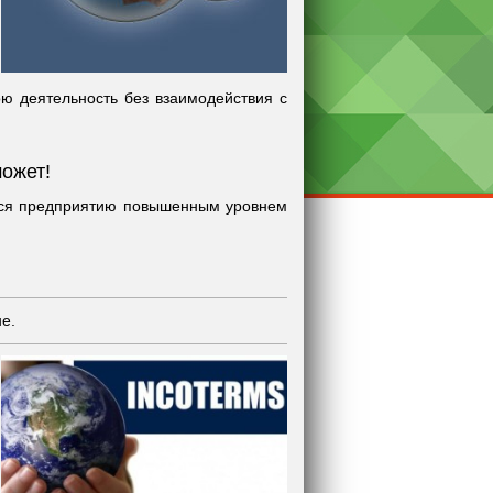
ю деятельность без взаимодействия с
может!
тся предприятию повышенным уровнем
е.