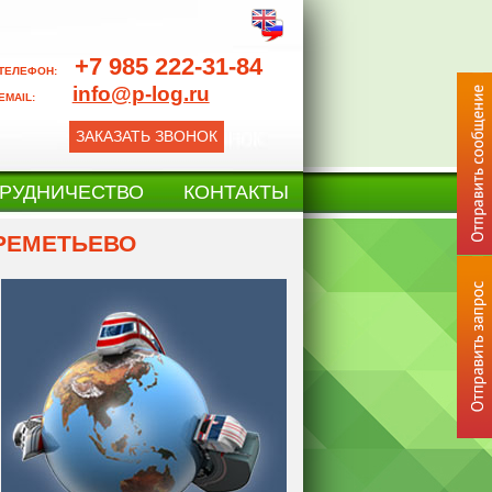
+7 985 222-31-84
ТЕЛЕФОН:
info@p-log.ru
EMAIL:
ЗАКАЗАТЬ ЗВОНОК
РУДНИЧЕСТВО
КОНТАКТЫ
РЕМЕТЬЕВО