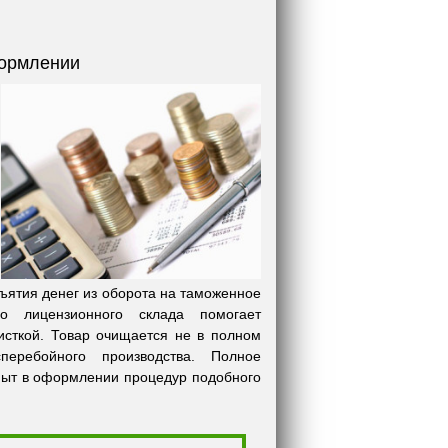
формлении
зъятия денег из оборота на таможенное
о лицензионного склада помогает
исткой. Товар очищается не в полном
еребойного производства. Полное
пыт в оформлении процедур подобного