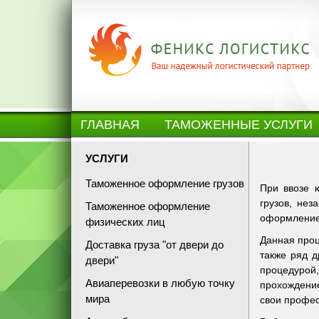
ГЛАВНАЯ
ТАМОЖЕННЫЕ УСЛУГИ
УСЛУГИ
Таможенное оформление грузов
При ввозе 
грузов, не
Таможенное оформление
оформление
физических лиц
Данная проц
Доставка груза "от двери до
также ряд д
двери"
процедурой
Авиаперевозки в любую точку
прохождени
мира
свои профес