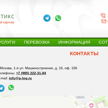
УСЛУГИ
ПЕРЕВОЗКА
ИНФОРМАЦИЯ
СОТ
КОНТАКТЫ
. Москва, 1-я ул. Машиностроения, д. 16, оф. 106
елефоны:
+7 (985) 222-31-84
-mail:
info@p-log.ru