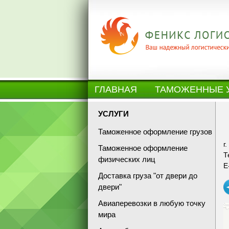
ГЛАВНАЯ
ТАМОЖЕННЫЕ 
УСЛУГИ
Таможенное оформление грузов
г
Таможенное оформление
Т
физических лиц
E
Доставка груза "от двери до
двери"
Авиаперевозки в любую точку
мира